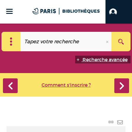
Recherche avancée
Comment s'inscrire ?
Lien
perma
Envo