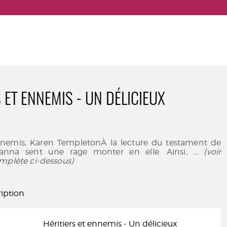
 ET ENNEMIS - UN DÉLICIEUX
ennemis, Karen TempletonÀ la lecture du testament de
anna sent une rage monter en elle. Ainsi,
... (voir
mplète ci-dessous)
iption
Héritiers et ennemis - Un délicieux