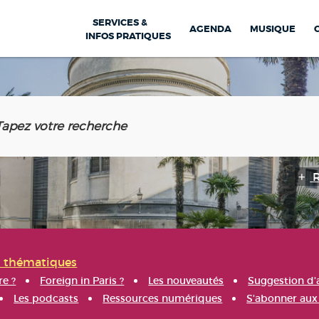
SERVICES &
AGENDA
MUSIQUE
INFOS PRATIQUES
s thématiques
re ?
Foreign in Paris ?
Les nouveautés
Suggestion d'
Les podcasts
Ressources numériques
S'abonner aux 