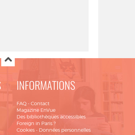
S
INFORMATIONS
FAQ
-
Contact
Magazine EnVue
Des bibliothèques accessibles
Foreign in Paris ?
Cookies
-
Données personnelles