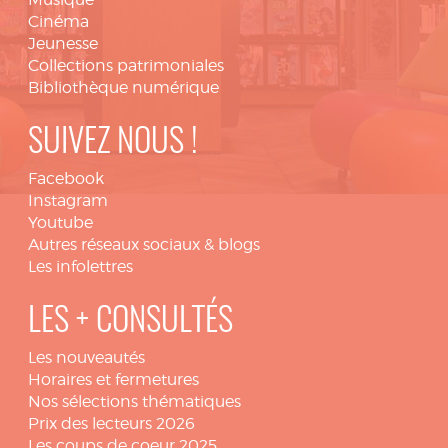
Cinéma
Jeunesse
Collections patrimoniales
Bibliothèque numérique
SUIVEZ NOUS !
Facebook
Instagram
Youtube
Autres réseaux sociaux & blogs
Les infolettres
LES + CONSULTÉS
Les nouveautés
Horaires et fermetures
Nos sélections thématiques
Prix des lecteurs 2026
Les coups de coeur 2025