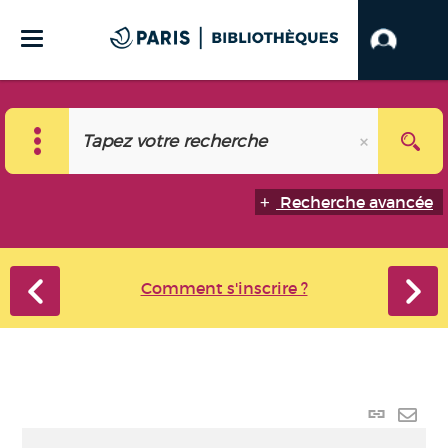
Recherche avancée
Comment s'inscrire ?
Lien
perma
Envo