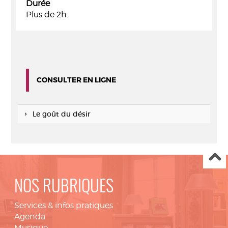
Durée
Plus de 2h.
CONSULTER EN LIGNE
Le goût du désir
NOS RUBRIQUES
Services & infos pratiques
Agenda
Musique