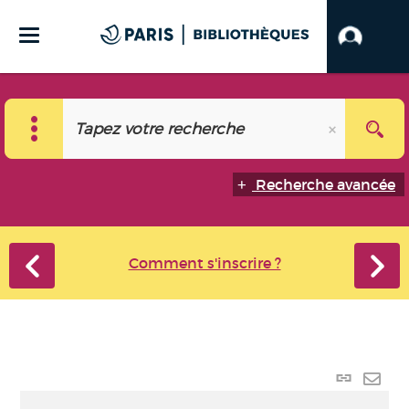
Recherche avancée
Comment s'inscrire ?
Lien
perma
Envo