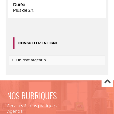
Durée
Plus de 2h.
CONSULTER EN LIGNE
Un rêve argentin
NOS RUBRIQUES
Services & infos pratiques
Agenda