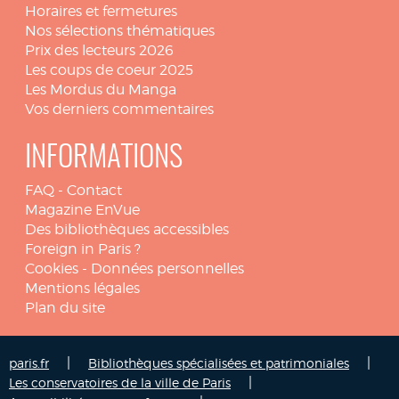
Horaires et fermetures
Nos sélections thématiques
Prix des lecteurs 2026
Les coups de coeur 2025
Les Mordus du Manga
Vos derniers commentaires
INFORMATIONS
FAQ
-
Contact
Magazine EnVue
Des bibliothèques accessibles
Foreign in Paris ?
Cookies
-
Données personnelles
Mentions légales
Plan du site
|
|
paris.fr
Bibliothèques spécialisées et patrimoniales
|
Les conservatoires de la ville de Paris