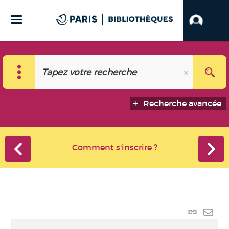
Recherche avancée
Comment s'inscrire ?
Lien
perma
Envo