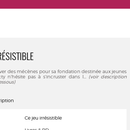
RÉSISTIBLE
uver des mécènes pour sa fondation destinée aux jeunes
itty n’hésite pas à s’incruster dans l
... (voir description
essous)
iption
Ce jeu irrésistible