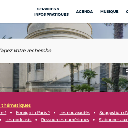
SERVICES &
AGENDA
MUSIQUE
INFOS PRATIQUES
s thématiques
re ?
Foreign in Paris ?
Les nouveautés
Suggestion d'
Les podcasts
Ressources numériques
S'abonner aux 