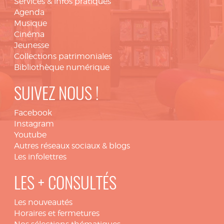
Services & infos pratiques
Agenda
Musique
Cinéma
Jeunesse
Collections patrimoniales
Bibliothèque numérique
SUIVEZ NOUS !
Facebook
Instagram
Youtube
Autres réseaux sociaux & blogs
Les infolettres
LES + CONSULTÉS
Les nouveautés
Horaires et fermetures