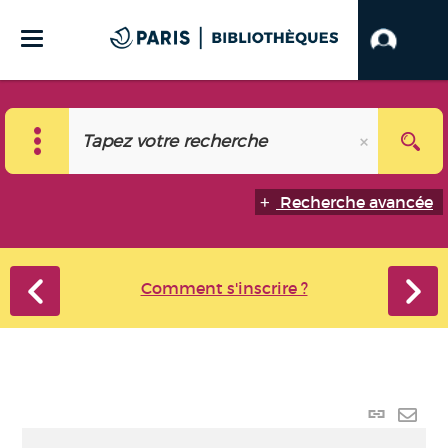
Recherche avancée
Comment s'inscrire ?
Lien
perma
Envo