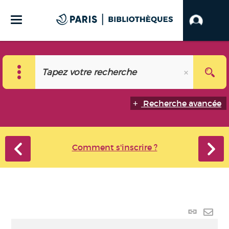
Recherche avancée
Comment s'inscrire ?
Lien
perma
Envo