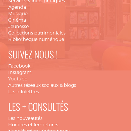
Services & infos pratiques
Agenda
Musique
Cinéma
Jeunesse
Collections patrimoniales
Bibliothèque numérique
SUIVEZ NOUS !
Facebook
Instagram
Youtube
Autres réseaux sociaux & blogs
Les infolettres
LES + CONSULTÉS
Les nouveautés
Horaires et fermetures