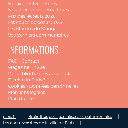
Horaires et fermetures
Nos sélections thématiques
Prix des lecteurs 2026
Les coups de coeur 2025
Les Mordus du Manga
Vos derniers commentaires
INFORMATIONS
FAQ
-
Contact
Magazine EnVue
Des bibliothèques accessibles
Foreign in Paris ?
Cookies
-
Données personnelles
Mentions légales
Plan du site
|
|
paris.fr
Bibliothèques spécialisées et patrimoniales
|
Les conservatoires de la ville de Paris