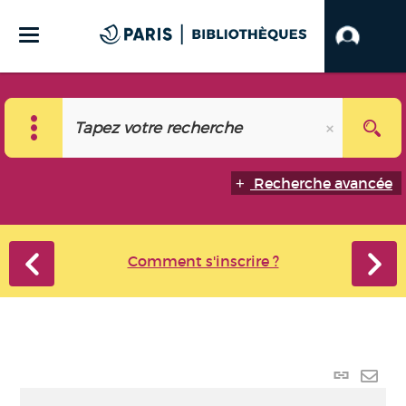
Recherche avancée
Comment s'inscrire ?
Lien
perma
Envo