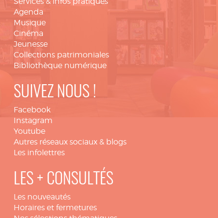
Services & infos pratiques
Agenda
Musique
Cinéma
Jeunesse
Collections patrimoniales
Bibliothèque numérique
SUIVEZ NOUS !
Facebook
Instagram
Youtube
Autres réseaux sociaux & blogs
Les infolettres
LES + CONSULTÉS
Les nouveautés
Horaires et fermetures