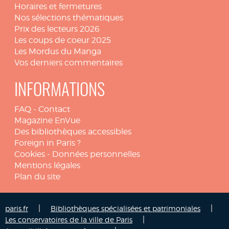
Horaires et fermetures
Nos sélections thématiques
Prix des lecteurs 2026
Les coups de coeur 2025
Les Mordus du Manga
Vos derniers commentaires
INFORMATIONS
FAQ
-
Contact
Magazine EnVue
Des bibliothèques accessibles
Foreign in Paris ?
Cookies
-
Données personnelles
Mentions légales
Plan du site
|
|
paris.fr
Bibliothèques spécialisées et patrimoniales
|
Les conservatoires de la ville de Paris