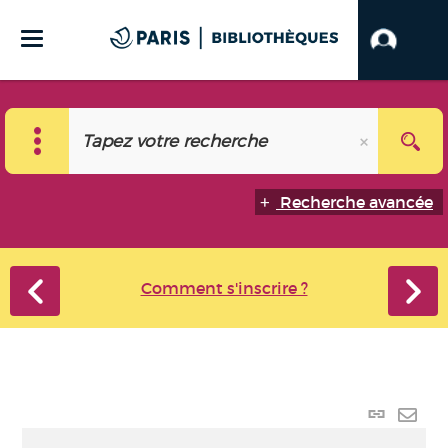
Recherche avancée
Comment s'inscrire ?
Lien
perma
Envo