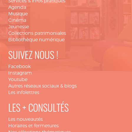
Services & infos pratiques
Agenda
Musique
Cinéma
Jeunesse
Collections patrimoniales
Bibliothèque numérique
SUIVEZ NOUS !
Facebook
Instagram
Youtube
Autres réseaux sociaux & blogs
Les infolettres
LES + CONSULTÉS
Les nouveautés
Horaires et fermetures