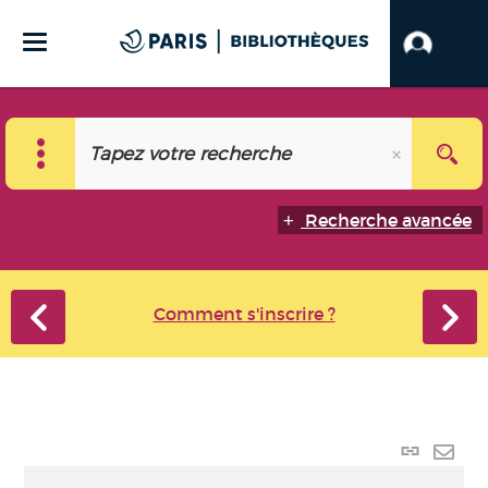
Recherche avancée
Comment s'inscrire ?
Lien
perma
Envo