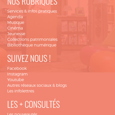
NOS RUBRIQUES
Services & infos pratiques
Agenda
Musique
Cinéma
Jeunesse
Collections patrimoniales
Bibliothèque numérique
SUIVEZ NOUS !
Facebook
Instagram
Youtube
Autres réseaux sociaux & blogs
Les infolettres
LES + CONSULTÉS
Les nouveautés