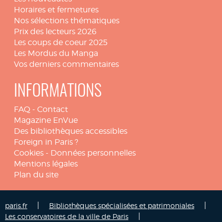
Horaires et fermetures
Nos sélections thématiques
Prix des lecteurs 2026
Les coups de coeur 2025
Les Mordus du Manga
Vos derniers commentaires
INFORMATIONS
FAQ
-
Contact
Magazine EnVue
Des bibliothèques accessibles
Foreign in Paris ?
Cookies
-
Données personnelles
Mentions légales
Plan du site
|
|
paris.fr
Bibliothèques spécialisées et patrimoniales
|
Les conservatoires de la ville de Paris