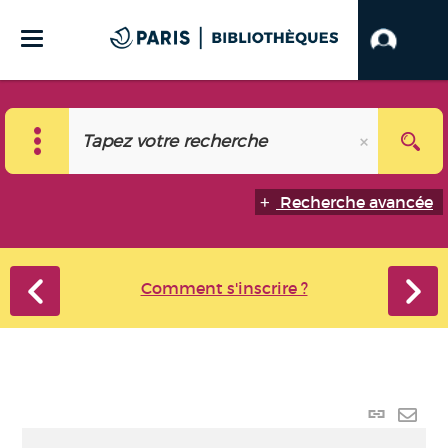
Recherche avancée
Comment s'inscrire ?
Lien
perma
Envo