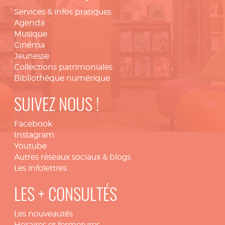
Services & infos pratiques
Agenda
Musique
Cinéma
Jeunesse
Collections patrimoniales
Bibliothèque numérique
SUIVEZ NOUS !
Facebook
Instagram
Youtube
Autres réseaux sociaux & blogs
Les infolettres
LES + CONSULTÉS
Les nouveautés
Horaires et fermetures