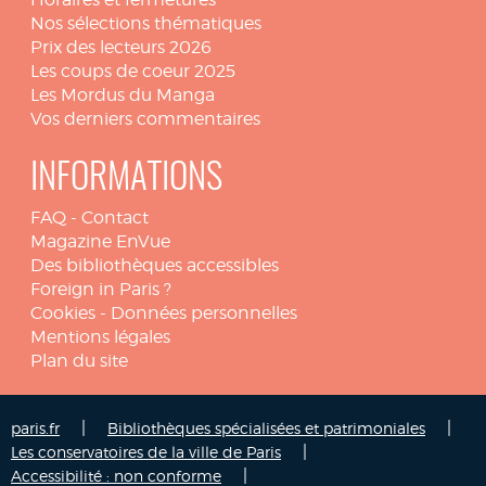
Nos sélections thématiques
Prix des lecteurs 2026
Les coups de coeur 2025
Les Mordus du Manga
Vos derniers commentaires
INFORMATIONS
FAQ
-
Contact
Magazine EnVue
Des bibliothèques accessibles
Foreign in Paris ?
Cookies
-
Données personnelles
Mentions légales
Plan du site
|
|
paris.fr
Bibliothèques spécialisées et patrimoniales
|
Les conservatoires de la ville de Paris
|
Accessibilité : non conforme