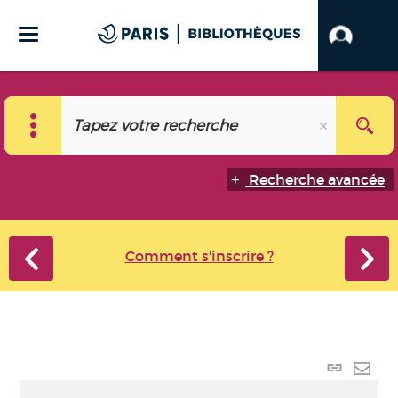
Recherche avancée
Comment s'inscrire ?
Lien
perma
Envo