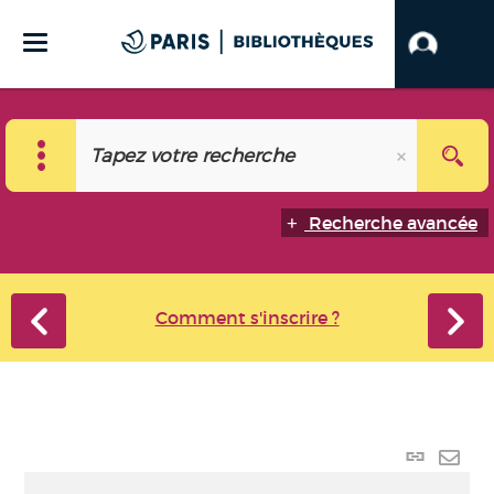
Recherche avancée
Comment s'inscrire ?
Lien
perma
Envo