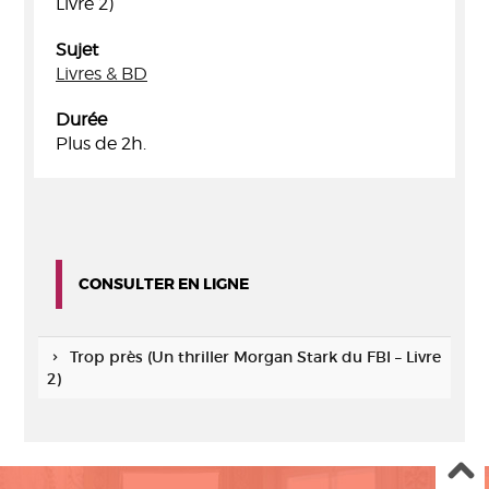
Livre 2)
Sujet
Livres & BD
Durée
Plus de 2h.
CONSULTER EN LIGNE
Trop près (Un thriller Morgan Stark du FBI – Livre
2)