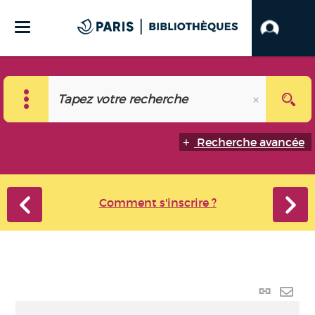
Recherche avancée
Comment s'inscrire ?
Lien
perma
Envo