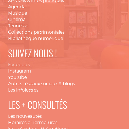
Services & infos pratiques
Agenda
Musique
Cinéma
Jeunesse
Collections patrimoniales
Bibliothèque numérique
SUIVEZ NOUS !
Facebook
Instagram
Youtube
Autres réseaux sociaux & blogs
Les infolettres
LES + CONSULTÉS
Les nouveautés
Horaires et fermetures
Nos sélections thématiques