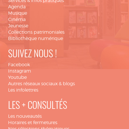
Services & infos pratiques
Agenda
Musique
Cinéma
Jeunesse
Collections patrimoniales
Bibliothèque numérique
SUIVEZ NOUS !
Facebook
Instagram
Youtube
Autres réseaux sociaux & blogs
Les infolettres
LES + CONSULTÉS
Les nouveautés
Horaires et fermetures
Nos sélections thématiques