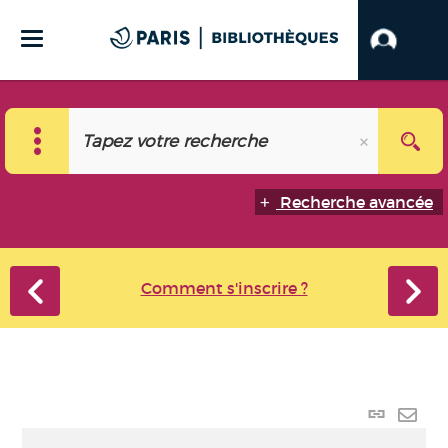
Recherche avancée
Comment s'inscrire ?
Lien
perma
Envo