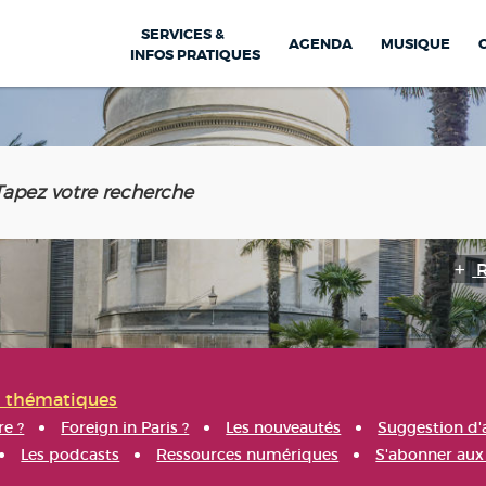
SERVICES &
AGENDA
MUSIQUE
INFOS PRATIQUES
s thématiques
re ?
Foreign in Paris ?
Les nouveautés
Suggestion d'
Les podcasts
Ressources numériques
S'abonner aux 