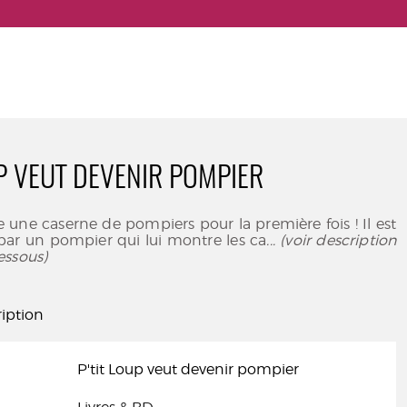
UP VEUT DEVENIR POMPIER
te une caserne de pompiers pour la première fois ! Il est
r un pompier qui lui montre les ca
... (voir description
essous)
iption
P'tit Loup veut devenir pompier