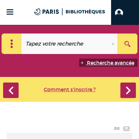
Recherche avancée
Comment s'inscrire ?
Lien
perma
Envo