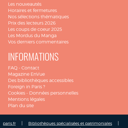
Les nouveautés
Horaires et fermetures
Nos sélections thématiques
Prix des lecteurs 2026
Les coups de coeur 2025
Les Mordus du Manga
Vos derniers commentaires
INFORMATIONS
FAQ
-
Contact
Magazine EnVue
Des bibliothèques accessibles
Foreign in Paris ?
Cookies
-
Données personnelles
Mentions légales
Plan du site
|
|
paris.fr
Bibliothèques spécialisées et patrimoniales