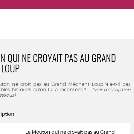
N QUI NE CROYAIT PAS AU GRAND
 LOUP
ton ne croit pas au Grand Méchant Loup.N'a-t-il pas
ibles histoires qu'on lui a racontées ?
... (voir description
essous)
iption
Le Mouton qui ne croyait pas au Grand