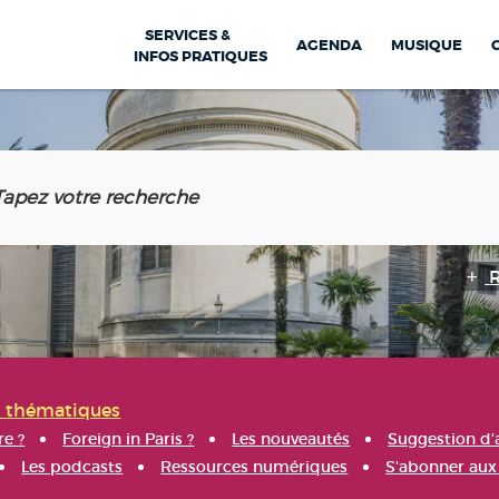
SERVICES &
AGENDA
MUSIQUE
INFOS PRATIQUES
s thématiques
re ?
Foreign in Paris ?
Les nouveautés
Suggestion d'
Les podcasts
Ressources numériques
S'abonner aux 