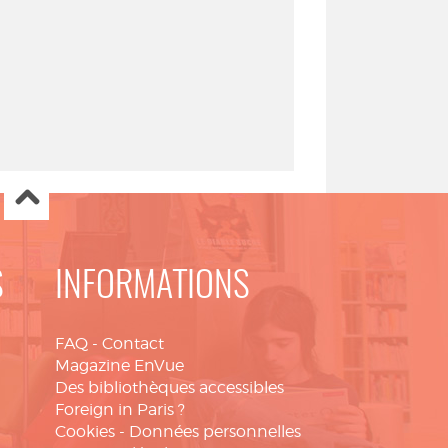
S
INFORMATIONS
FAQ
-
Contact
Magazine EnVue
Des bibliothèques accessibles
Foreign in Paris ?
Cookies
-
Données personnelles