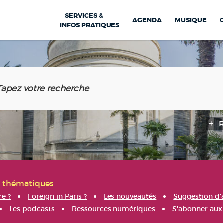
SERVICES &
AGENDA
MUSIQUE
INFOS PRATIQUES
s thématiques
re ?
Foreign in Paris ?
Les nouveautés
Suggestion d'
Les podcasts
Ressources numériques
S'abonner aux 