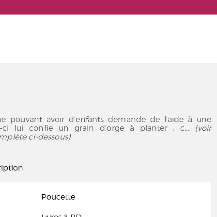
 pouvant avoir d’enfants demande de l’aide à une
le-ci lui confie un grain d’orge à planter : c
... (voir
mplète ci-dessous)
iption
Poucette