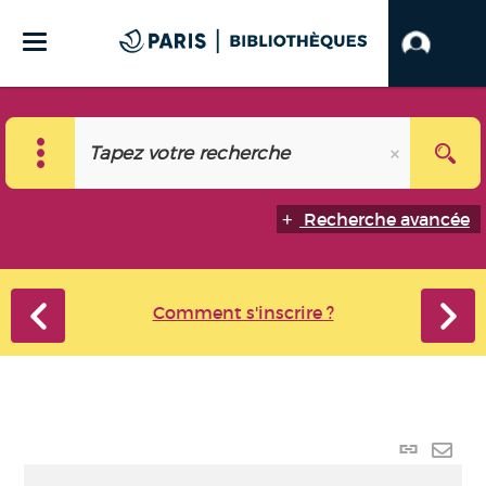
Recherche avancée
Comment s'inscrire ?
Lien
perma
Envo