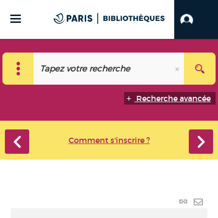
Recherche avancée
Comment s'inscrire ?
Lien
perma
Envo