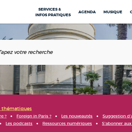
SERVICES &
AGENDA
MUSIQUE
INFOS PRATIQUES
s thématiques
re ?
Foreign in Paris ?
Les nouveautés
Suggestion d'
Les podcasts
Ressources numériques
S'abonner aux 