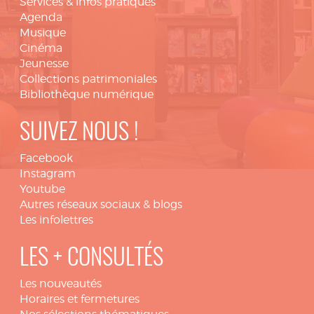
Services & infos pratiques
Agenda
Musique
Cinéma
Jeunesse
Collections patrimoniales
Bibliothèque numérique
SUIVEZ NOUS !
Facebook
Instagram
Youtube
Autres réseaux sociaux & blogs
Les infolettres
LES + CONSULTÉS
Les nouveautés
Horaires et fermetures