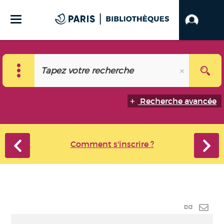
Recherche avancée
Comment s'inscrire ?
Lien
perma
Envo