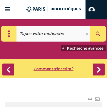
Recherche avancée
Comment s'inscrire ?
Lien
perma
Envo