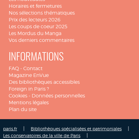
Horaires et fermetures
Nos sélections thématiques
Prix des lecteurs 2026
Les coups de coeur 2025
Les Mordus du Manga
Vos derniers commentaires
INFORMATIONS
FAQ
-
Contact
Magazine EnVue
Des bibliothèques accessibles
Foreign in Paris ?
Cookies
-
Données personnelles
Mentions légales
Plan du site
|
|
paris.fr
Bibliothèques spécialisées et patrimoniales
|
Les conservatoires de la ville de Paris