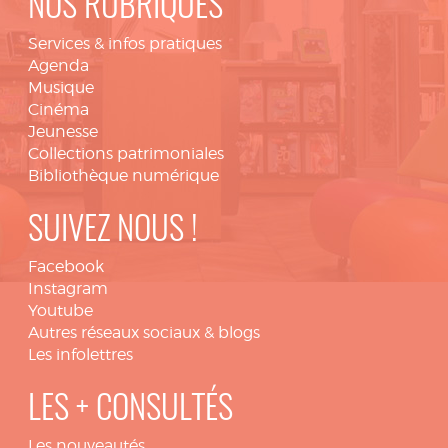
NOS RUBRIQUES
Services & infos pratiques
Agenda
Musique
Cinéma
Jeunesse
Collections patrimoniales
Bibliothèque numérique
SUIVEZ NOUS !
Facebook
Instagram
Youtube
Autres réseaux sociaux & blogs
Les infolettres
LES + CONSULTÉS
Les nouveautés