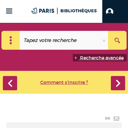
Recherche avancée
Comment s'inscrire ?
Lien
perma
Envo