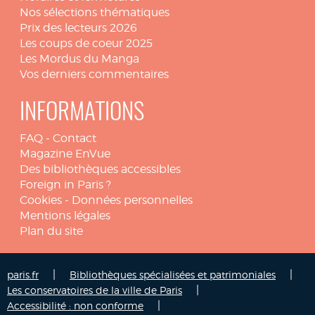
Nos sélections thématiques
Prix des lecteurs 2026
Les coups de coeur 2025
Les Mordus du Manga
Vos derniers commentaires
INFORMATIONS
FAQ
-
Contact
Magazine EnVue
Des bibliothèques accessibles
Foreign in Paris ?
Cookies
-
Données personnelles
Mentions légales
Plan du site
|
|
paris.fr
Bibliothèques spécialisées et patrimoniales
|
Les conservatoires de la ville de Paris
|
Accessibilité : non conforme