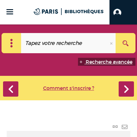
Recherche avancée
Comment s'inscrire ?
Lien
perma
Envo