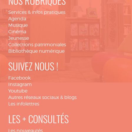
NOS RUBRIQUES
Services & infos pratiques
Agenda
Musique
Cinéma
Jeunesse
Collections patrimoniales
Bibliothèque numérique
SUIVEZ NOUS !
Facebook
Instagram
Youtube
Autres réseaux sociaux & blogs
Les infolettres
LES + CONSULTÉS
Les nouveautés