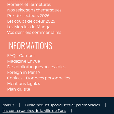
Horaires et fermetures
Nos sélections thématiques
Prix des lecteurs 2026
Les coups de coeur 2025
Les Mordus du Manga
Vos derniers commentaires
INFORMATIONS
FAQ
-
Contact
Magazine EnVue
Des bibliothèques accessibles
Foreign in Paris ?
Cookies
-
Données personnelles
Mentions légales
Plan du site
|
|
paris.fr
Bibliothèques spécialisées et patrimoniales
|
Les conservatoires de la ville de Paris