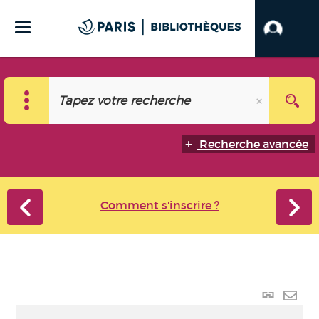
Recherche avancée
Comment s'inscrire ?
Lien
perma
Envo