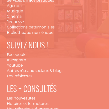
Services & infos pratiques
Agenda
Musique
Cinéma
Jeunesse
Collections patrimoniales
Bibliothèque numérique
SUIVEZ NOUS !
Facebook
Instagram
Youtube
Autres réseaux sociaux & blogs
Les infolettres
LES + CONSULTÉS
Les nouveautés
Horaires et fermetures
Nos sélections thématiques