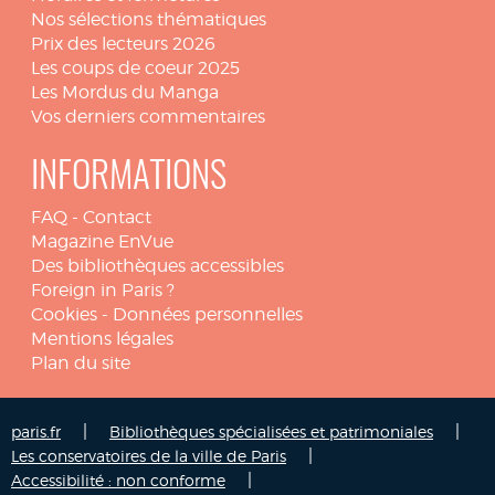
Nos sélections thématiques
Prix des lecteurs 2026
Les coups de coeur 2025
Les Mordus du Manga
Vos derniers commentaires
INFORMATIONS
FAQ
-
Contact
Magazine EnVue
Des bibliothèques accessibles
Foreign in Paris ?
Cookies
-
Données personnelles
Mentions légales
Plan du site
|
|
paris.fr
Bibliothèques spécialisées et patrimoniales
|
Les conservatoires de la ville de Paris
|
Accessibilité : non conforme