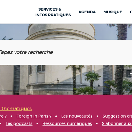
SERVICES &
AGENDA
MUSIQUE
INFOS PRATIQUES
s thématiques
re ?
Foreign in Paris ?
Les nouveautés
Suggestion d'
Les podcasts
Ressources numériques
S'abonner aux 