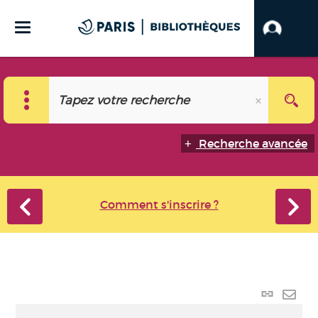
Recherche avancée
Comment s'inscrire ?
Lien
perma
Envo