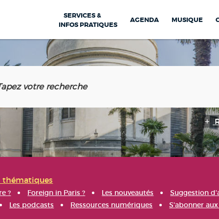
SERVICES &
AGENDA
MUSIQUE
INFOS PRATIQUES
s thématiques
re ?
Foreign in Paris ?
Les nouveautés
Suggestion d'
Les podcasts
Ressources numériques
S'abonner aux 