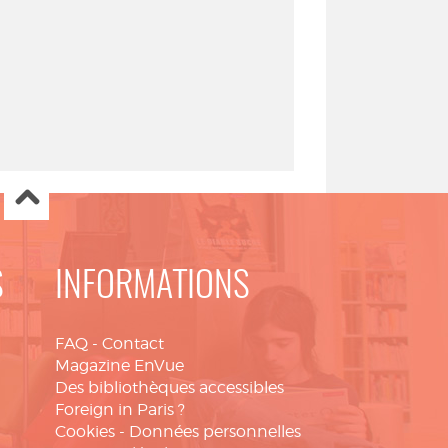
S
INFORMATIONS
FAQ
-
Contact
Magazine EnVue
Des bibliothèques accessibles
Foreign in Paris ?
Cookies
-
Données personnelles