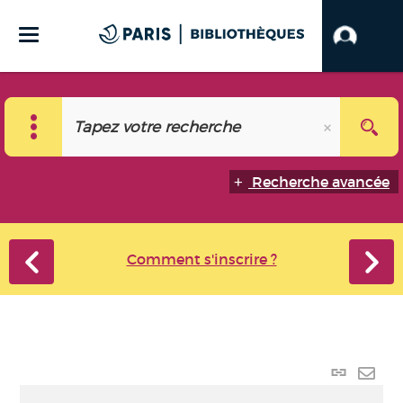
Recherche avancée
Comment s'inscrire ?
Lien
perma
Envo