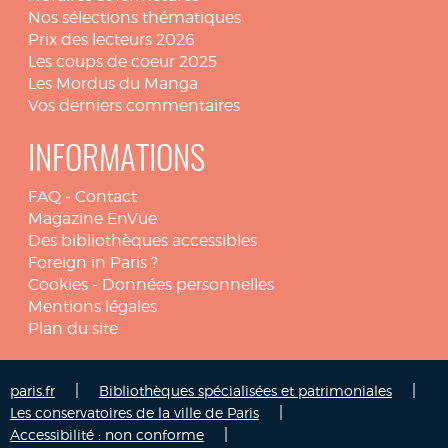
Nos sélections thématiques
Prix des lecteurs 2026
Les coups de coeur 2025
Les Mordus du Manga
Vos derniers commentaires
INFORMATIONS
FAQ
-
Contact
Magazine EnVue
Des bibliothèques accessibles
Foreign in Paris ?
Cookies
-
Données personnelles
Mentions légales
Plan du site
|
|
paris.fr
Bibliothèques spécialisées et patrimoniales
|
Les conservatoires de la ville de Paris
|
Accessibilité : non conforme