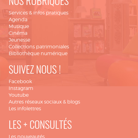
NOS RUBRIQUES
Services & infos pratiques
Agenda
Musique
Cinéma
Jeunesse
Collections patrimoniales
Bibliothèque numérique
SUIVEZ NOUS !
Facebook
Instagram
Youtube
Autres réseaux sociaux & blogs
Les infolettres
LES + CONSULTÉS
Les nouveautés