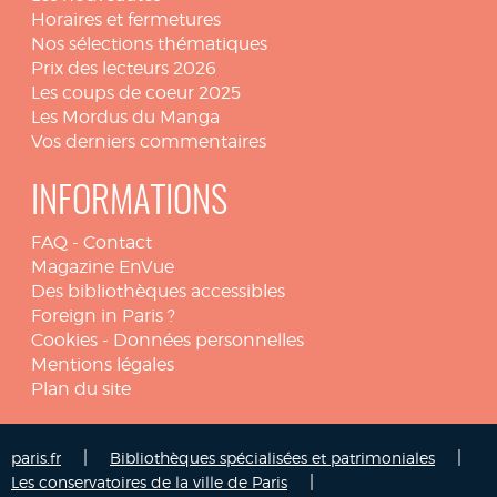
Horaires et fermetures
Nos sélections thématiques
Prix des lecteurs 2026
Les coups de coeur 2025
Les Mordus du Manga
Vos derniers commentaires
INFORMATIONS
FAQ
-
Contact
Magazine EnVue
Des bibliothèques accessibles
Foreign in Paris ?
Cookies
-
Données personnelles
Mentions légales
Plan du site
|
|
paris.fr
Bibliothèques spécialisées et patrimoniales
|
Les conservatoires de la ville de Paris