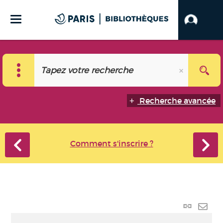
Recherche avancée
Comment s'inscrire ?
Lien
perma
Envo