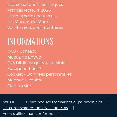
Nos sélections thématiques
Prix des lecteurs 2026
Les coups de coeur 2025
Les Mordus du Manga
Vos derniers commentaires
INFORMATIONS
FAQ
-
Contact
Magazine EnVue
Des bibliothèques accessibles
Foreign in Paris ?
Cookies
-
Données personnelles
Mentions légales
Plan du site
|
|
paris.fr
Bibliothèques spécialisées et patrimoniales
|
Les conservatoires de la ville de Paris
|
Accessibilité : non conforme