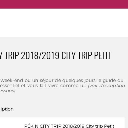
Y TRIP 2018/2019 CITY TRIP PETIT
 week-end ou un séjour de quelques jours.Le guide qui
l'essentiel et vous fait vivre comme u
... (voir description
essous)
iption
PÉKIN CITY TRIP 2018/2019 City trip Petit