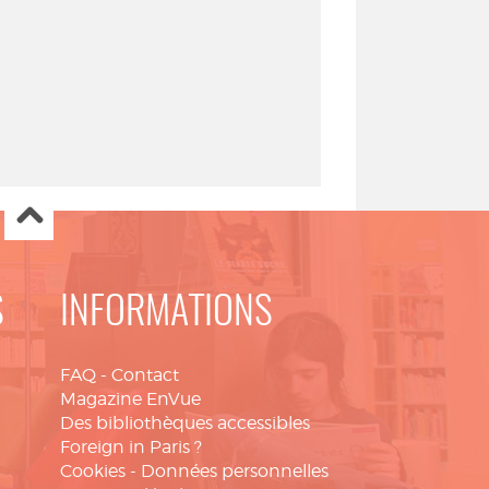
S
INFORMATIONS
FAQ
-
Contact
Magazine EnVue
Des bibliothèques accessibles
Foreign in Paris ?
Cookies
-
Données personnelles