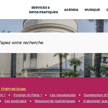
SERVICES &
AGENDA
MUSIQUE
INFOS PRATIQUES
s thématiques
re ?
Foreign in Paris ?
Les nouveautés
Suggestion d'
Les podcasts
Ressources numériques
S'abonner aux 