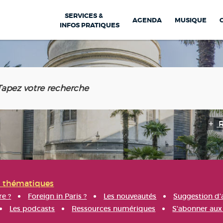
SERVICES &
AGENDA
MUSIQUE
INFOS PRATIQUES
s thématiques
re ?
Foreign in Paris ?
Les nouveautés
Suggestion d'
Les podcasts
Ressources numériques
S'abonner aux 