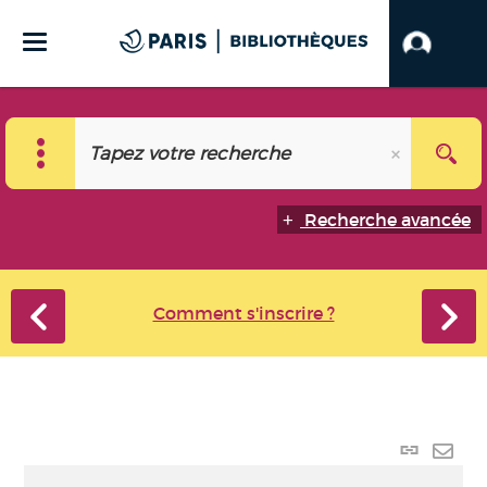
Recherche avancée
Comment s'inscrire ?
Lien
perma
Envo