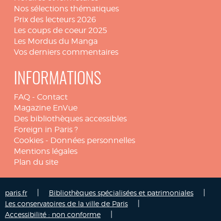
Nos sélections thématiques
Prix des lecteurs 2026
Les coups de coeur 2025
Les Mordus du Manga
Vos derniers commentaires
INFORMATIONS
FAQ
-
Contact
Magazine EnVue
Des bibliothèques accessibles
Foreign in Paris ?
Cookies
-
Données personnelles
Mentions légales
Plan du site
|
|
paris.fr
Bibliothèques spécialisées et patrimoniales
|
Les conservatoires de la ville de Paris
|
Accessibilité : non conforme