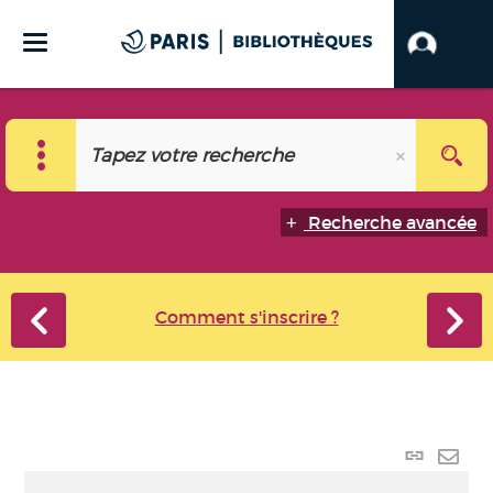
Recherche avancée
Comment s'inscrire ?
Lien
perma
Envo