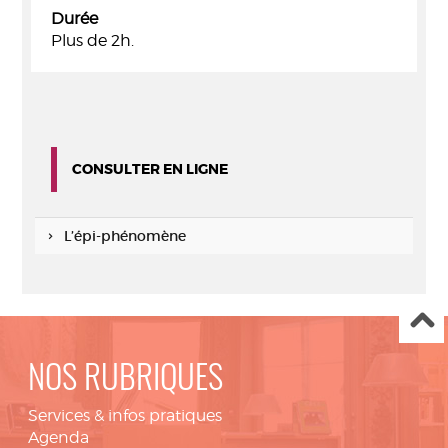
Durée
Plus de 2h.
CONSULTER EN LIGNE
L’épi-phénomène
NOS RUBRIQUES
Services & infos pratiques
Agenda