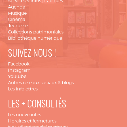
Services & infos pratiques
Agenda
Musique
Cinéma
Jeunesse
Collections patrimoniales
Bibliothèque numérique
SUIVEZ NOUS !
Facebook
Instagram
Youtube
Autres réseaux sociaux & blogs
Les infolettres
LES + CONSULTÉS
Les nouveautés
Horaires et fermetures