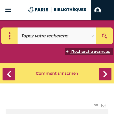
Recherche avancée
Comment s'inscrire ?
Lien
perma
Envo