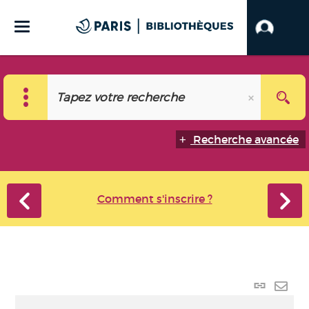
Recherche avancée
Comment s'inscrire ?
Lien
perma
Envo