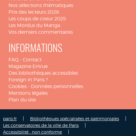
Nos sélections thématiques
Prix des lecteurs 2026
Les coups de coeur 2025
Les Mordus du Manga
Vos derniers commentaires
INFORMATIONS
FAQ
-
Contact
Magazine EnVue
Des bibliothèques accessibles
Foreign in Paris ?
Cookies
-
Données personnelles
Mentions légales
Plan du site
|
|
paris.fr
Bibliothèques spécialisées et patrimoniales
|
Les conservatoires de la ville de Paris
|
Accessibilité : non conforme