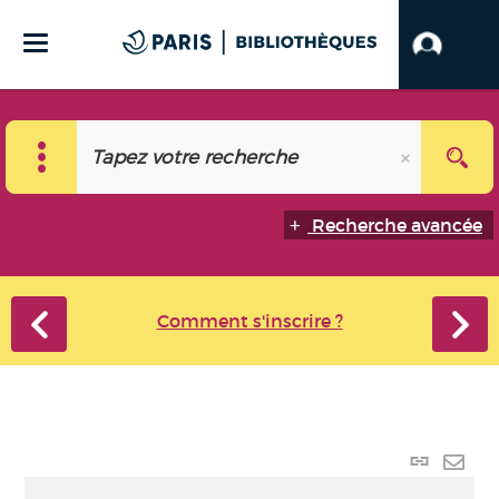
Recherche avancée
Comment s'inscrire ?
Lien
perma
Envo