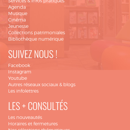
Services & infos pratiques
Agenda
Musique
Cinéma
Jeunesse
Collections patrimoniales
Bibliothèque numérique
SUIVEZ NOUS !
Facebook
Instagram
Youtube
Autres réseaux sociaux & blogs
Les infolettres
LES + CONSULTÉS
Les nouveautés
Horaires et fermetures