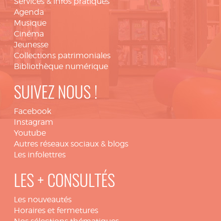
Services & infos pratiques
Agenda
Musique
Cinéma
Jeunesse
Collections patrimoniales
Bibliothèque numérique
SUIVEZ NOUS !
Facebook
Instagram
Youtube
Autres réseaux sociaux & blogs
Les infolettres
LES + CONSULTÉS
Les nouveautés
Horaires et fermetures