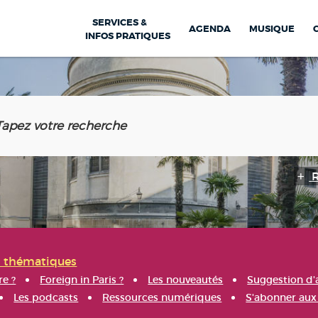
SERVICES &
AGENDA
MUSIQUE
INFOS PRATIQUES
s thématiques
re ?
Foreign in Paris ?
Les nouveautés
Suggestion d'
Les podcasts
Ressources numériques
S'abonner aux 