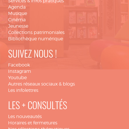
Services & infos pratiques
Agenda
Musique
Cinéma
Jeunesse
Collections patrimoniales
Bibliothèque numérique
SUIVEZ NOUS !
Facebook
Instagram
Youtube
Autres réseaux sociaux & blogs
Les infolettres
LES + CONSULTÉS
Les nouveautés
Horaires et fermetures